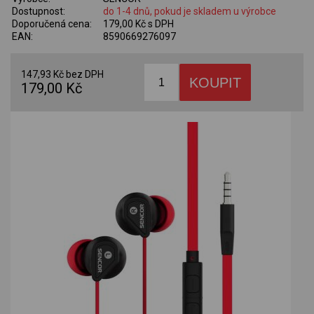
Dostupnost:
do 1-4 dnů, pokud je skladem u výrobce
Doporučená cena:
179,00 Kč s DPH
EAN:
8590669276097
147,93 Kč bez DPH
179,00 Kč