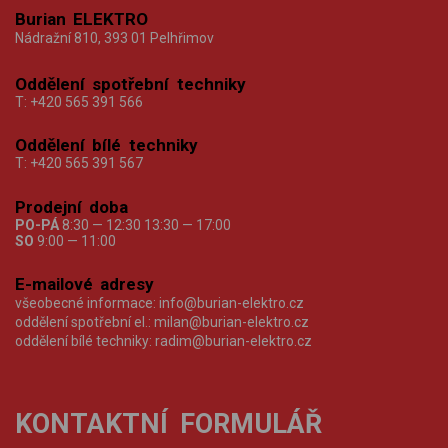
Burian ELEKTRO
Nádražní 810, 393 01 Pelhřimov
Oddělení spotřební techniky
T:
+420 565 391 566
Oddělení bílé techniky
T:
+420 565 391 567
Prodejní doba
PO-PÁ
8:30 — 12:30 13:30 — 17:00
SO
9:00 — 11:00
E-mailové adresy
všeobecné informace:
info@burian-elektro.cz
oddělení spotřební el.:
milan@burian-elektro.cz
oddělení bílé techniky:
radim@burian-elektro.cz
KONTAKTNÍ FORMULÁŘ