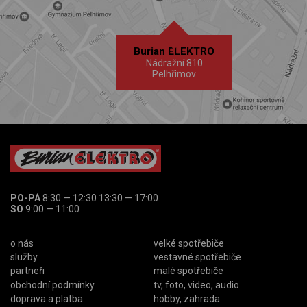
Burian ELEKTRO
Nádražní 810
Pelhřimov
PO-PÁ
8:30 — 12:30 13:30 — 17:00
SO
9:00 — 11:00
o nás
velké spotřebiče
služby
vestavné spotřebiče
partneři
malé spotřebiče
obchodní podmínky
tv, foto, video, audio
doprava a platba
hobby, zahrada