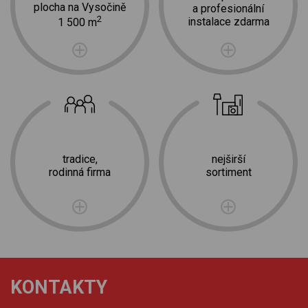
plocha na Vysočině
a profesionální
2
instalace zdarma
1 500 m
tradice,
nejširší
rodinná firma
sortiment
KONTAKTY