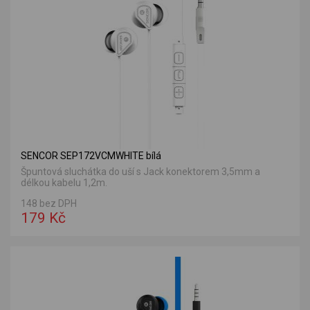
SENCOR SEP172VCMWHITE bílá
Špuntová sluchátka do uší s Jack konektorem 3,5mm a
délkou kabelu 1,2m.
148 bez DPH
179 Kč