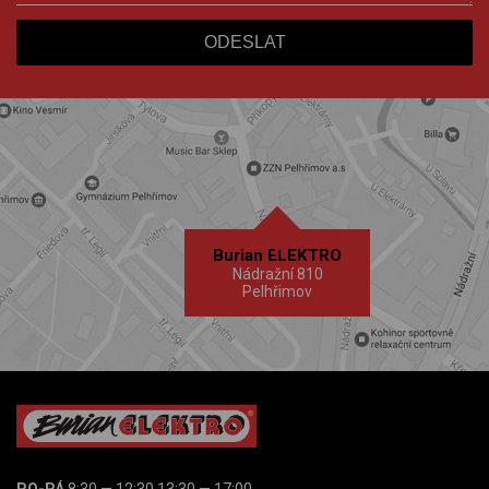
Burian ELEKTRO
Nádražní 810
Pelhřimov
PO-PÁ
8:30 — 12:30 13:30 — 17:00