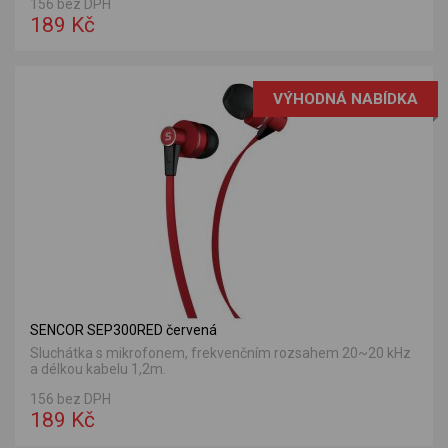
156 bez DPH
189 Kč
VÝHODNÁ NABÍDKA
SENCOR SEP300RED červená
Sluchátka s mikrofonem, frekvenčním rozsahem 20~20 kHz
a délkou kabelu 1,2m.
156 bez DPH
189 Kč