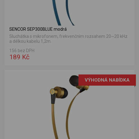
SENCOR SEP300BLUE modrá
Sluchátka s mikrofonem, frekvenčním rozsahem 20~20 kHz
a délkou kabelu 1,2m.
156 bez DPH
189 Kč
VÝHODNÁ NABÍDKA