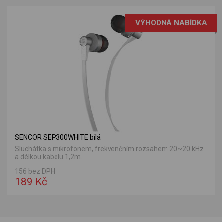
VÝHODNÁ NABÍDKA
SENCOR SEP300WHITE bílá
Sluchátka s mikrofonem, frekvenčním rozsahem 20~20 kHz
a délkou kabelu 1,2m.
156 bez DPH
189 Kč