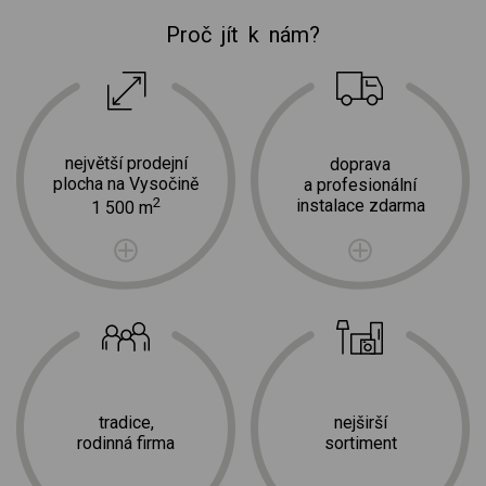
Proč jít k nám?
největší prodejní
doprava
plocha na Vysočině
a profesionální
2
instalace zdarma
1 500 m
tradice,
nejširší
rodinná firma
sortiment