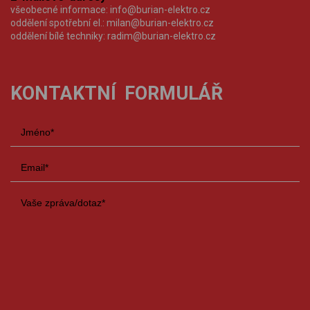
všeobecné informace:
info@burian-elektro.cz
oddělení spotřební el.:
milan@burian-elektro.cz
oddělení bílé techniky:
radim@burian-elektro.cz
KONTAKTNÍ FORMULÁŘ