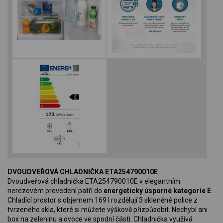
DVOUDVEŘOVÁ CHLADNIČKA ETA254790010E
Dvoudveřová chladnička ETA254790010E v elegantním
nerezovém provedení patří do
energeticky úsporné kategorie E
.
Chladící prostor s objemem 169 l rozdělují 3 skleněné police z
tvrzeného skla, které si můžete výškově přizpůsobit. Nechybí ani
box na zeleninu a ovoce ve spodní části. Chladnička využívá