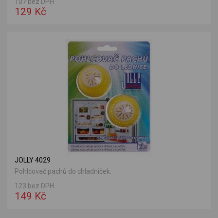
107 bez DPH
129 Kč
JOLLY 4029
Pohlcovač pachů do chladniček.
123 bez DPH
149 Kč