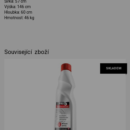
Šířka: 57 cm
Výška: 146 cm
Hloubka: 60 cm
Hmotnost: 46 kg
Související zboží
SKLADEM