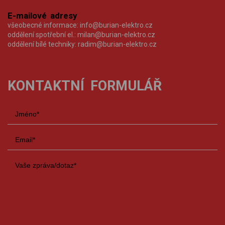
E-mailové adresy
všeobecné informace:
info@burian-elektro.cz
oddělení spotřební el.:
milan@burian-elektro.cz
oddělení bílé techniky:
radim@burian-elektro.cz
KONTAKTNÍ FORMULÁŘ