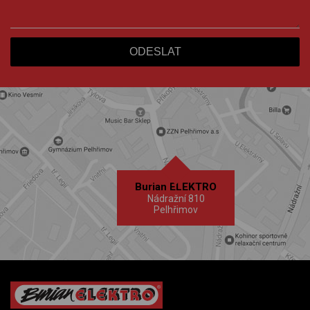
Burian ELEKTRO
Nádražní 810
Pelhřimov