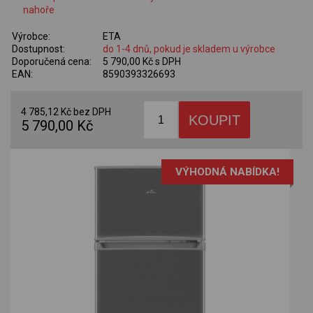
nahoře
Výrobce:
ETA
Dostupnost:
do 1-4 dnů, pokud je skladem u výrobce
Doporučená cena:
5 790,00 Kč s DPH
EAN:
8590393326693
4 785,12 Kč bez DPH
5 790,00 Kč
VÝHODNÁ NABÍDKA!