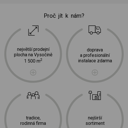
Proč jít k nám?
největší prodejní
doprava
plocha na Vysočině
a profesionální
2
instalace zdarma
1 500 m
tradice,
nejširší
rodinná firma
sortiment