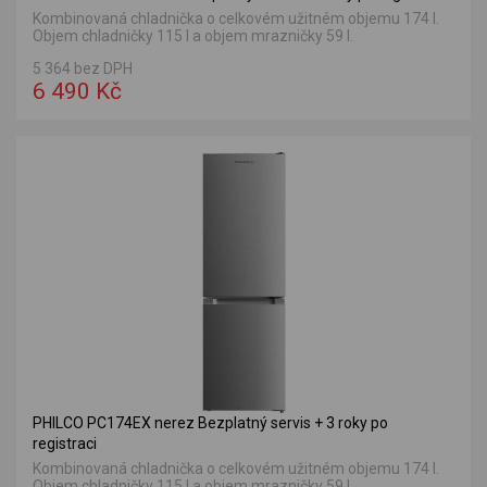
Kombinovaná chladnička o celkovém užitném objemu 174 l.
Objem chladničky 115 l a objem mrazničky 59 l.
5 364 bez DPH
6 490 Kč
PHILCO PC174EX nerez Bezplatný servis + 3 roky po
registraci
Kombinovaná chladnička o celkovém užitném objemu 174 l.
Objem chladničky 115 l a objem mrazničky 59 l.