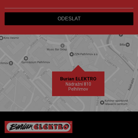
Burian ELEKTRO
Nádražní 810
Pelhřimov