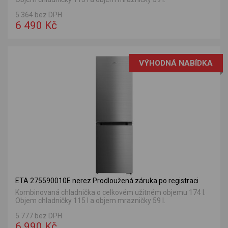
5 364 bez DPH
6 490 Kč
VÝHODNÁ NABÍDKA
ETA 275590010E nerez Prodloužená záruka po registraci
Kombinovaná chladnička o celkovém užitném objemu 174 l.
Objem chladničky 115 l a objem mrazničky 59 l.
5 777 bez DPH
6 990 Kč