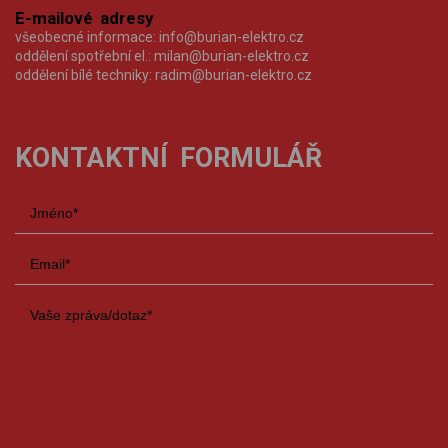
E-mailové adresy
všeobecné informace:
info@burian-elektro.cz
oddělení spotřební el.:
milan@burian-elektro.cz
oddělení bílé techniky:
radim@burian-elektro.cz
KONTAKTNÍ FORMULÁŘ