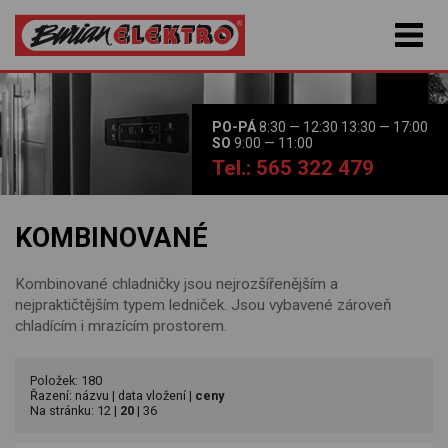
PO-PÁ
8:30 — 12:30 13:30 — 17:00
SO
9:00 — 11:00
Tel.: 565 322 479
KOMBINOVANÉ
Kombinované chladničky jsou nejrozšířenějším a
nejpraktičtějším typem ledniček. Jsou vybavené zároveň
chladícím i mrazícím prostorem.
Položek: 180
Řazení:
názvu
|
data vložení
|
ceny
Na stránku:
12
|
20
|
36