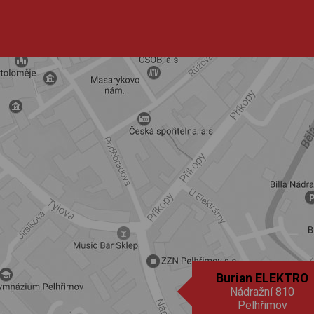
Burian ELEKTRO
Nádražní 810
Pelhřimov