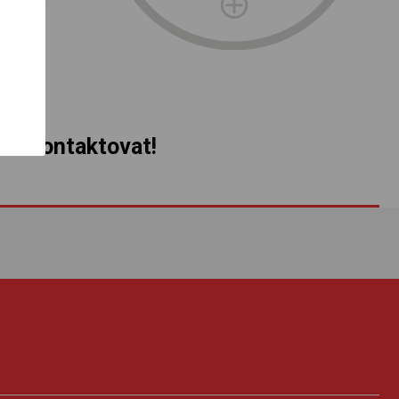
s kontaktovat!