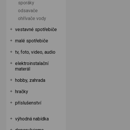
sporáky
odsavače
ohřívače vody
vestavné spotřebiče
malé spotřebiče
tv, foto, video, audio
elektroinstalační
materál
hobby, zahrada
hračky
příslušenství
výhodná nabídka