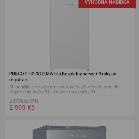
VÝHODNÁ NABÍDKA
PHILCO PTB90C7EMW bílá Bezplatný servis + 3 roky po
registraci
Chladnička s mrazákem o celkovém užitném objemu 90 l.
Objem chladničky 81 l a objem mrazničky 9 l.
2 479 bez DPH
2 999 Kč