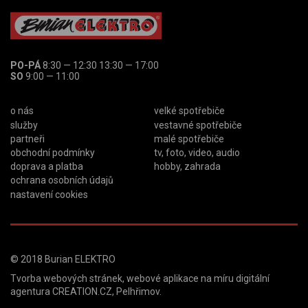
PO-PÁ
8:30 — 12:30 13:30 — 17:00
SO
9:00 — 11:00
o nás
velké spotřebiče
služby
vestavné spotřebiče
partneři
malé spotřebiče
obchodní podmínky
tv, foto, video, audio
doprava a platba
hobby, zahrada
ochrana osobních údajů
nastavení cookies
© 2018
Burian ELEKTRO
Tvorba webových stránek
,
webové aplikace na míru
digitální
agentura
CREATION.CZ
,
Pelhřimov
.