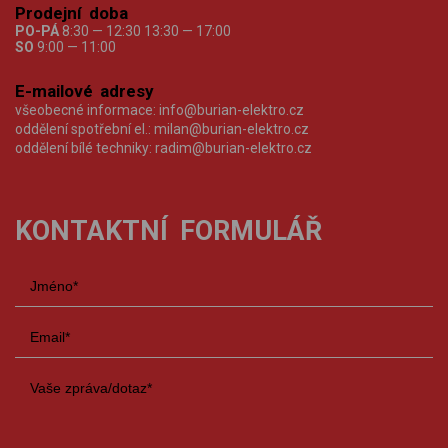
Prodejní doba
PO-PÁ
8:30 — 12:30 13:30 — 17:00
SO
9:00 — 11:00
E-mailové adresy
všeobecné informace:
info@burian-elektro.cz
oddělení spotřební el.:
milan@burian-elektro.cz
oddělení bílé techniky:
radim@burian-elektro.cz
KONTAKTNÍ FORMULÁŘ