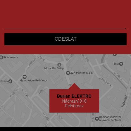
Burian ELEKTRO
Nádražní 810
Pelhřimov