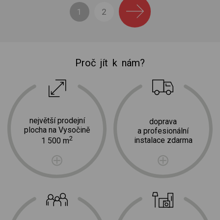
1
2
Proč jít k nám?
největší prodejní
doprava
plocha na Vysočině
a profesionální
2
instalace zdarma
1 500 m