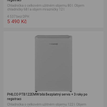
registraci
Chladnička o celkovém užitném objemu 80 l. Objem
chladničky 68 l a objem mrazničky 12 l.
4 537 bez DPH
5 490 Kč
PHILCO PTB122EMW bílá Bezplatný servis + 3 roky po
registraci
Chladnička o celkovém užitném objemu 122 l. Objem