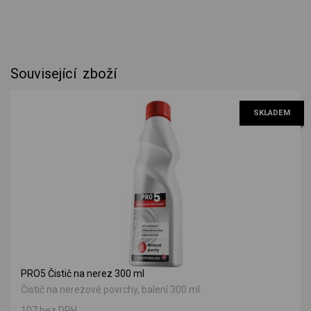
Související zboží
SKLADEM
PRO5 Čistič na nerez 300 ml
Čistič na nerezové povrchy, balení 300 ml.
107 bez DPH