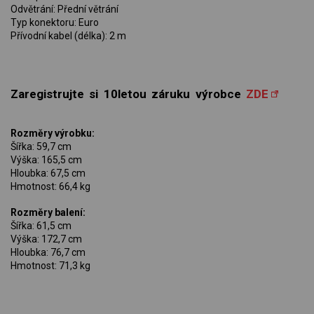
Odvětrání: Přední větrání
Typ konektoru: Euro
Přívodní kabel (délka): 2 m
Zaregistrujte si 10letou záruku výrobce
ZDE
Rozměry výrobku:
Šířka: 59,7 cm
Výška: 165,5 cm
Hloubka: 67,5 cm
Hmotnost: 66,4 kg
Rozměry balení:
Šířka: 61,5 cm
Výška: 172,7 cm
Hloubka: 76,7 cm
Hmotnost: 71,3 kg