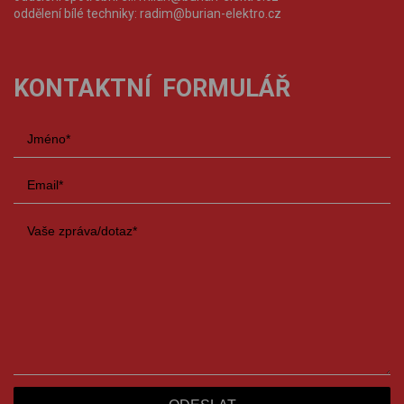
oddělení bílé techniky:
radim@burian-elektro.cz
KONTAKTNÍ FORMULÁŘ