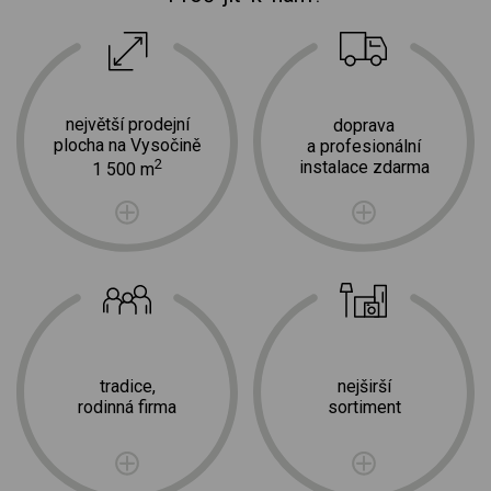
největší prodejní
doprava
plocha na Vysočině
a profesionální
2
instalace zdarma
1 500 m
tradice,
nejširší
rodinná firma
sortiment