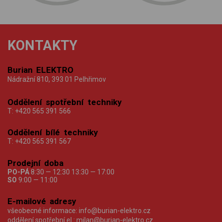
KONTAKTY
Burian ELEKTRO
Nádražní 810, 393 01 Pelhřimov
Oddělení spotřební techniky
T:
+420 565 391 566
Oddělení bílé techniky
T:
+420 565 391 567
Prodejní doba
PO-PÁ
8:30 — 12:30 13:30 — 17:00
SO
9:00 — 11:00
E-mailové adresy
všeobecné informace:
info@burian-elektro.cz
oddělení spotřební el.:
milan@burian-elektro.cz