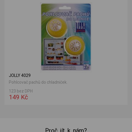
JOLLY 4029
Pohlcovač pachů do chladniček.
123 bez DPH
149 Kč
Proč jít k nám?