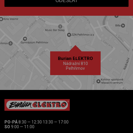
Burian ELEKTRO
Nádražní 810
Pelhřimov
PO-PÁ
8:30 — 12:30 13:30 — 17:00
SO
9:00 — 11:00