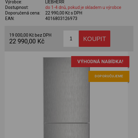
Výrobce:
LIEBHERR
Dostupnost:
do 1-4 dnů, pokud je skladem u výrobce
Doporučená cena:
22 990,00 Kč s DPH
EAN:
4016803126973
19 000,00 Kč bez DPH
22 990,00 Kč
VÝHODNÁ NABÍDKA!
DOPORUČUJEME