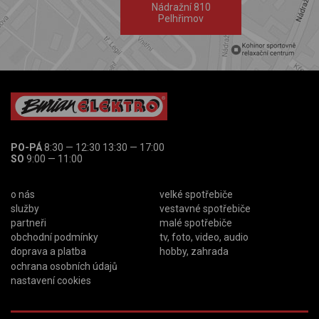
Nádražní 810
Pelhřimov
PO-PÁ
8:30 — 12:30 13:30 — 17:00
SO
9:00 — 11:00
o nás
velké spotřebiče
služby
vestavné spotřebiče
partneři
malé spotřebiče
obchodní podmínky
tv, foto, video, audio
doprava a platba
hobby, zahrada
ochrana osobních údajů
nastavení cookies