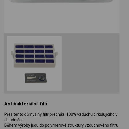
Antibakteriální filtr
Přes tento důmyslný filtr přechází 100% vzduchu cirkulujícího v
chladničce.
Během výroby jsou do polymerové struktury vzduchového filtru