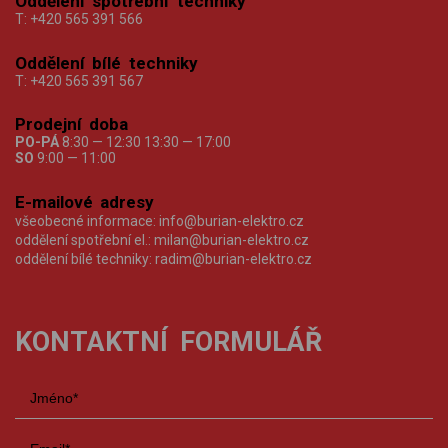
Oddělení spotřební techniky
T:
+420 565 391 566
Oddělení bílé techniky
T:
+420 565 391 567
Prodejní doba
PO-PÁ
8:30 — 12:30 13:30 — 17:00
SO
9:00 — 11:00
E-mailové adresy
všeobecné informace:
info@burian-elektro.cz
oddělení spotřební el.:
milan@burian-elektro.cz
oddělení bílé techniky:
radim@burian-elektro.cz
KONTAKTNÍ FORMULÁŘ