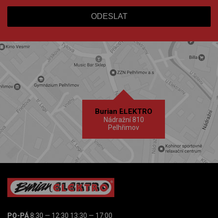
Burian ELEKTRO
Nádražní 810
Pelhřimov
PO-PÁ
8:30 — 12:30 13:30 — 17:00