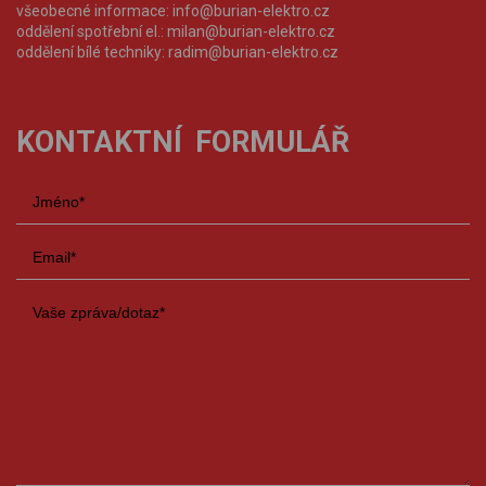
všeobecné informace:
info@burian-elektro.cz
oddělení spotřební el.:
milan@burian-elektro.cz
oddělení bílé techniky:
radim@burian-elektro.cz
KONTAKTNÍ FORMULÁŘ