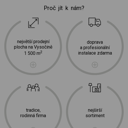
Proč jít k nám?
největší prodejní
doprava
plocha na Vysočině
a profesionální
2
instalace zdarma
1 500 m
tradice,
nejširší
rodinná firma
sortiment