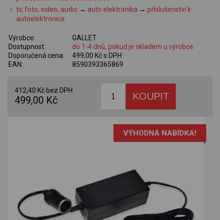
tv, foto, video, audio
→
auto elektronika
→
příslušenství k
autoelektronice
Výrobce:
GALLET
Dostupnost:
do 1-4 dnů, pokud je skladem u výrobce
Doporučená cena:
499,00 Kč s DPH
EAN:
8590393365869
412,40 Kč bez DPH
499,00 Kč
VÝHODNÁ NABÍDKA!