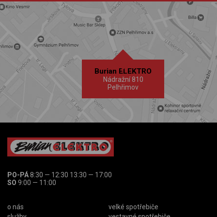
Burian ELEKTRO
Nádražní 810
Pelhřimov
PO-PÁ
8:30 — 12:30 13:30 — 17:00
SO
9:00 — 11:00
o nás
velké spotřebiče
služby
vestavné spotřebiče