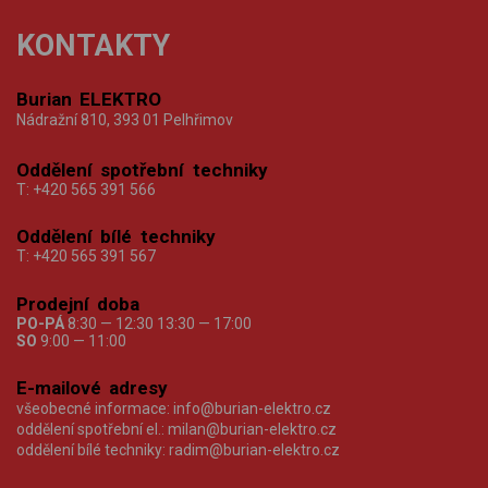
KONTAKTY
Burian ELEKTRO
Nádražní 810, 393 01 Pelhřimov
Oddělení spotřební techniky
T:
+420 565 391 566
Oddělení bílé techniky
T:
+420 565 391 567
Prodejní doba
PO-PÁ
8:30 — 12:30 13:30 — 17:00
SO
9:00 — 11:00
E-mailové adresy
všeobecné informace:
info@burian-elektro.cz
oddělení spotřební el.:
milan@burian-elektro.cz
oddělení bílé techniky:
radim@burian-elektro.cz