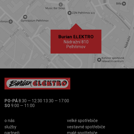
Burian ELEKTRO
Nádražní 810
Pelhřimov
PO-PÁ
8:30 — 12:30 13:30 — 17:00
SO
9:00 — 11:00
o nás
velké spotřebiče
služby
vestavné spotřebiče
partneři
malé spotřebiče