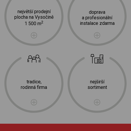
největší prodejní
doprava
plocha na Vysočině
a profesionální
2
instalace zdarma
1 500 m
tradice,
nejširší
rodinná firma
sortiment