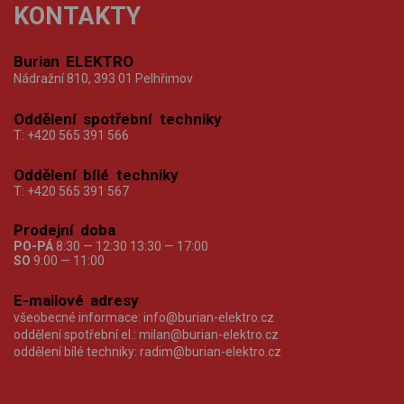
KONTAKTY
Burian ELEKTRO
Nádražní 810, 393 01 Pelhřimov
Oddělení spotřební techniky
T:
+420 565 391 566
Oddělení bílé techniky
T:
+420 565 391 567
Prodejní doba
PO-PÁ
8:30 — 12:30 13:30 — 17:00
SO
9:00 — 11:00
E-mailové adresy
všeobecné informace:
info@burian-elektro.cz
oddělení spotřební el.:
milan@burian-elektro.cz
oddělení bílé techniky:
radim@burian-elektro.cz